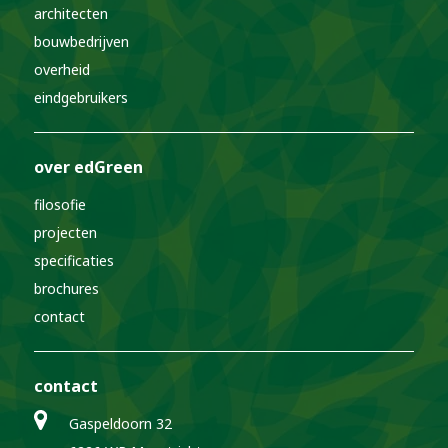
architecten
bouwbedrijven
overheid
eindgebruikers
over edGreen
filosofie
projecten
specificaties
brochures
contact
contact
Gaspeldoorn 32